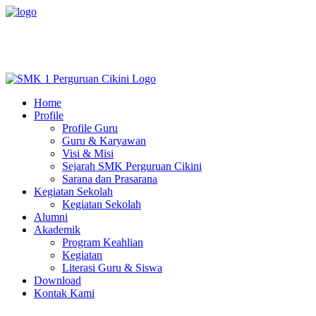
Home
Profile
Profile Guru
Guru & Karyawan
Visi & Misi
Sejarah SMK Perguruan Cikini
Sarana dan Prasarana
Kegiatan Sekolah
Kegiatan Sekolah
Alumni
Akademik
Program Keahlian
Kegiatan
Literasi Guru & Siswa
Download
Kontak Kami