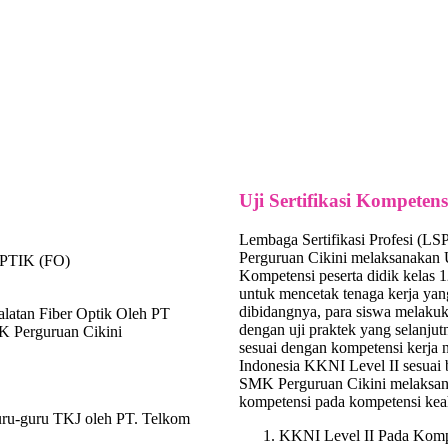
Uji Sertifikasi Kompeten
Lembaga Sertifikasi Profesi (L
Perguruan Cikini melaksanakan Uj
PTIK (FO)
Kompetensi peserta didik kelas 1
untuk mencetak tenaga kerja ya
dibidangnya, para siswa melakuk
alatan Fiber Optik Oleh PT
dengan uji praktek yang selanjut
 Perguruan Cikini
sesuai dengan kompetensi kerja 
Indonesia KKNI Level II sesuai
SMK Perguruan Cikini melaksan
kompetensi pada kompetensi keah
ru-guru TKJ oleh PT. Telkom
KKNI Level II Pada Komp