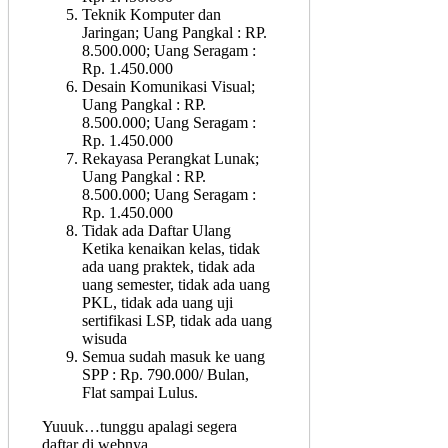
Teknik Komputer dan
Jaringan; Uang Pangkal : RP.
8.500.000; Uang Seragam :
Rp. 1.450.000
Desain Komunikasi Visual;
Uang Pangkal : RP.
8.500.000; Uang Seragam :
Rp. 1.450.000
Rekayasa Perangkat Lunak;
Uang Pangkal : RP.
8.500.000; Uang Seragam :
Rp. 1.450.000
Tidak ada Daftar Ulang
Ketika kenaikan kelas, tidak
ada uang praktek, tidak ada
uang semester, tidak ada uang
PKL, tidak ada uang uji
sertifikasi LSP, tidak ada uang
wisuda
Semua sudah masuk ke uang
SPP : Rp. 790.000/ Bulan,
Flat sampai Lulus.
Yuuuk…tunggu apalagi segera
daftar di webnya