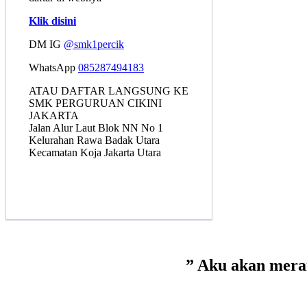
Klik disini
DM IG
@smk1percik
WhatsApp
085287494183
ATAU DAFTAR LANGSUNG KE
SMK PERGURUAN CIKINI
JAKARTA
Jalan Alur Laut Blok NN No 1
Kelurahan Rawa Badak Utara
Kecamatan Koja Jakarta Utara
” Aku akan merai