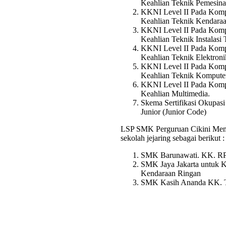
Keahlian Teknik Pemesina
KKNI Level II Pada Komp
Keahlian Teknik Kendaraa
KKNI Level II Pada Komp
Keahlian Teknik Instalasi 
KKNI Level II Pada Komp
Keahlian Teknik Elektronik
KKNI Level II Pada Komp
Keahlian Teknik Komputer
KKNI Level II Pada Komp
Keahlian Multimedia.
Skema Sertifikasi Okupas
Junior (Junior Code)
LSP SMK Perguruan Cikini Me
sekolah jejaring sebagai berikut :
SMK Barunawati. KK. R
SMK Jaya Jakarta untuk 
Kendaraan Ringan
SMK Kasih Ananda KK. 