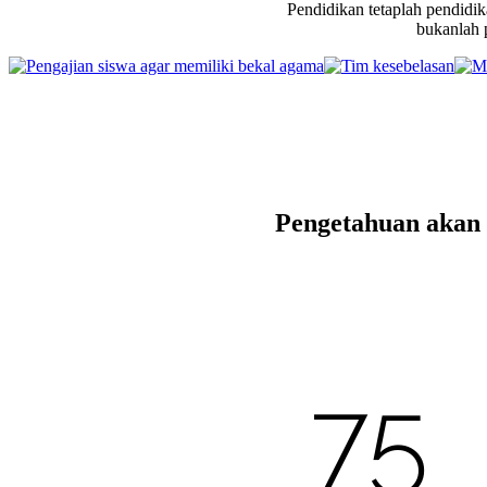
Pendidikan tetaplah pendidi
bukanlah p
Pengetahuan akan
75