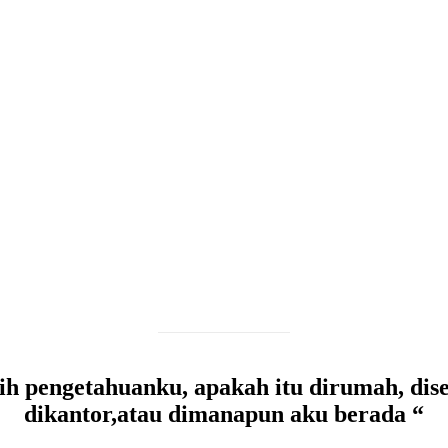
h pengetahuanku, apakah itu dirumah, dis
dikantor,atau dimanapun aku berada “