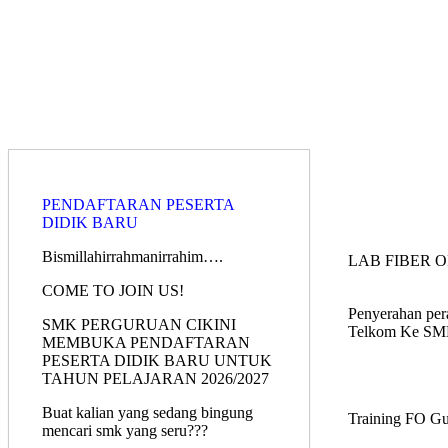
PENDAFTARAN PESERTA
DIDIK BARU
Bismillahirrahmanirrahim….
LAB FIBER O
COME TO JOIN US!
Penyerahan per
SMK PERGURUAN CIKINI
Telkom Ke SMK
MEMBUKA PENDAFTARAN
PESERTA DIDIK BARU UNTUK
TAHUN PELAJARAN 2026/2027
Buat kalian yang sedang bingung
Training FO Gu
mencari smk yang seru???