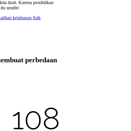
ita ikuti. Karena pendidikan
itu sendiri
membuat perbedaan
108