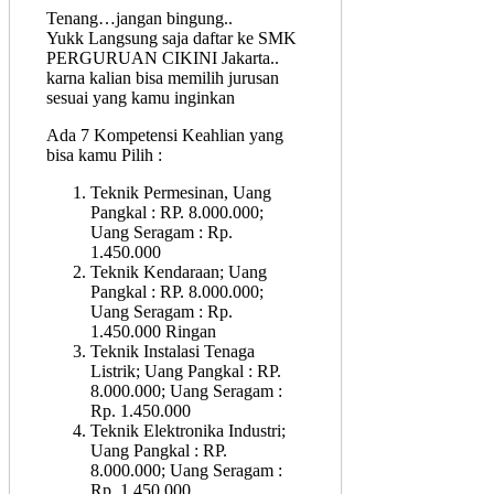
Tenang…jangan bingung..
Yukk Langsung saja daftar ke SMK
PERGURUAN CIKINI Jakarta..
karna kalian bisa memilih jurusan
sesuai yang kamu inginkan
Ada 7 Kompetensi Keahlian yang
bisa kamu Pilih :
Teknik Permesinan, Uang
Pangkal : RP. 8.000.000;
Uang Seragam : Rp.
1.450.000
Teknik Kendaraan; Uang
Pangkal : RP. 8.000.000;
Uang Seragam : Rp.
1.450.000 Ringan
Teknik Instalasi Tenaga
Listrik; Uang Pangkal : RP.
8.000.000; Uang Seragam :
Rp. 1.450.000
Teknik Elektronika Industri;
Uang Pangkal : RP.
8.000.000; Uang Seragam :
Rp. 1.450.000