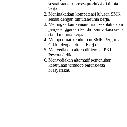
sesuai standar proses produksi di dunia
kerja.
Meningkatkan kompetensi lulusan SMK
sesuai dengan tuntutandunia kerja.
Meningkatkan kemandirian sekolah dalam
penyelenggaraan Pendidikan vokasi sesuai
standar dunia kerja.
Memperkuat kemintraan SMK Perguruan
Cikini dengan dunia Kerja.
Menyediakan alternatif tempat PKL
Peserta didik.
Menyediakan alternatif pemenuhan
kebutuhan terhadap barang/jasa
Masyarakat.
.