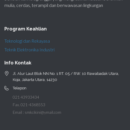
mulia, cerdas, terampil dan berwawasan lingkungan
Program Keahlian
Teknologi dan Rekayasa
Teknik Elektronika Industri
Info Kontak
Jl. Alur Laut Blok NN No. 1 RT. 05 / RW. 10 Rawabadak Utara,
Koja, Jakarta Utara, 14230
Telepon
021 43933434
Fax. 021-4368553
Email : smkcikini@ymail.com