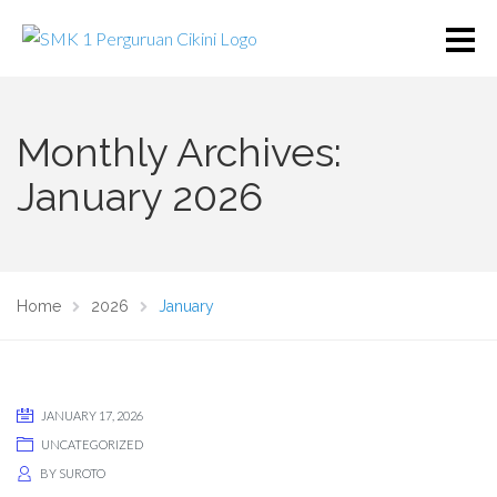
Monthly Archives:
January 2026
Home
2026
January
JANUARY 17, 2026
UNCATEGORIZED
BY
SUROTO