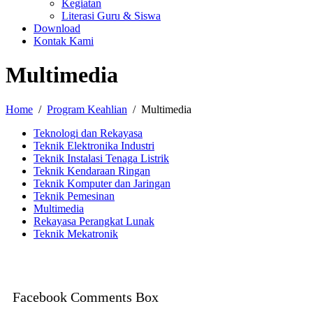
Kegiatan
Literasi Guru & Siswa
Download
Kontak Kami
Multimedia
Home
Program Keahlian
Multimedia
Teknologi dan Rekayasa
Teknik Elektronika Industri
Teknik Instalasi Tenaga Listrik
Teknik Kendaraan Ringan
Teknik Komputer dan Jaringan
Teknik Pemesinan
Multimedia
Rekayasa Perangkat Lunak
Teknik Mekatronik
Facebook Comments Box