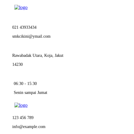
021 43933434
smkcikini@ymail.com
Rawabadak Utara, Koja, Jakut
14230
06:30 - 15:30
Senin sampai Jumat
123 456 789
info@example.com