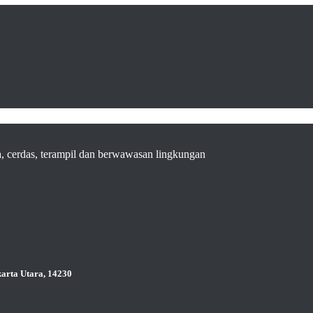
a, cerdas, terampil dan berwawasan lingkungan
karta Utara, 14230