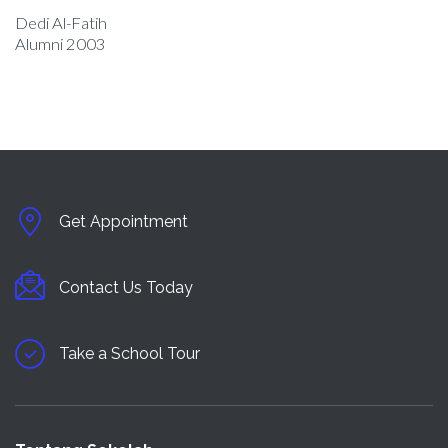
Dedi Al-Fatih
Dimas Erlangga
Alumni 2003
Get Appointment
Contact Us Today
Take a School Tour