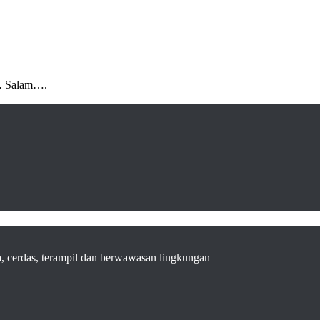
s… Salam….
a, cerdas, terampil dan berwawasan lingkungan