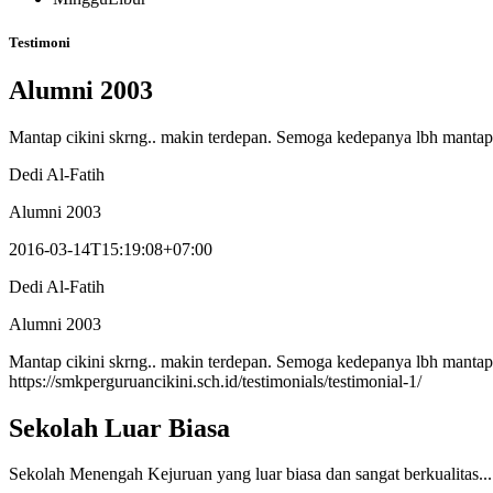
Testimoni
Alumni 2003
Mantap cikini skrng.. makin terdepan. Semoga kedepanya lbh mantap
Dedi Al-Fatih
Alumni 2003
2016-03-14T15:19:08+07:00
Dedi Al-Fatih
Alumni 2003
Mantap cikini skrng.. makin terdepan. Semoga kedepanya lbh mantap
https://smkperguruancikini.sch.id/testimonials/testimonial-1/
Sekolah Luar Biasa
Sekolah Menengah Kejuruan yang luar biasa dan sangat berkualitas... 