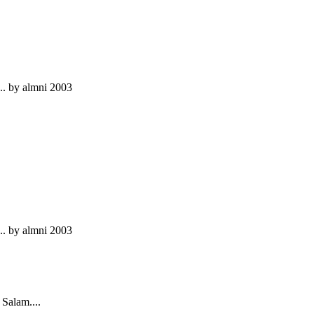
.. by almni 2003
.. by almni 2003
Salam....