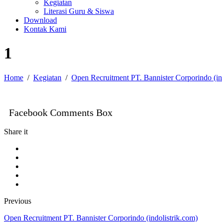
Kegiatan
Literasi Guru & Siswa
Download
Kontak Kami
1
Home
Kegiatan
Open Recruitment PT. Bannister Corporindo (in
Facebook Comments Box
Share it
Previous
Open Recruitment PT. Bannister Corporindo (indolistrik.com)