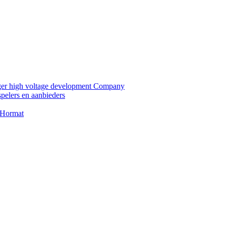
nger high voltage development Company
pelers en aanbieders
a Hormat