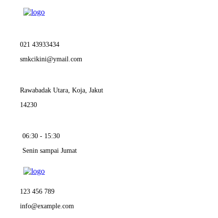
021 43933434
smkcikini@ymail.com
Rawabadak Utara, Koja, Jakut
14230
06:30 - 15:30
Senin sampai Jumat
123 456 789
info@example.com