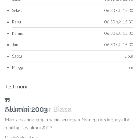
Selasa
06.30 s/d 15.30
Rabu
06.30 s/d 15.30
Kamis
06.30 s/d 15.30
Jumat
06.30 s/d 15.30
Sabtu
Libur
Minggu
Libur
Testimoni
Sekolah Luar Biasa
Sekolah Menengah Kejuruan yang luar biasa dan sangat
berkualitas... Salam....
Dimas Erlangga