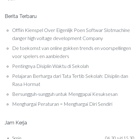
Berita Terbaru
Offlin Kienspel Over Eigenlijk Poen Softwar Slotmachine
danger high voltage development Company
De toekomst van online gokken trends en voorspellingen
voor spelers en aanbieders
Pentingnya Disiplin Waktu di Sekolah
Pelajaran Berharga dari Tata Tertib Sekolah: Disiplin dan
Rasa Hormat
Bersungguh-sungguh untuk Menggapai Kesuksesan
Menghargai Peraturan = Menghargai Diri Sendiri
Jam Kerja
Senin
06.30 s/d 15.30