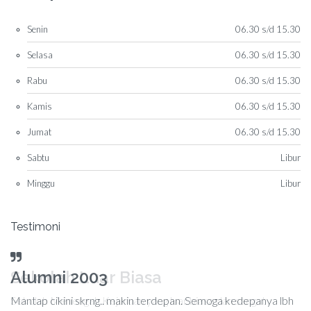
Senin
06.30 s/d 15.30
Selasa
06.30 s/d 15.30
Rabu
06.30 s/d 15.30
Kamis
06.30 s/d 15.30
Jumat
06.30 s/d 15.30
Sabtu
Libur
Minggu
Libur
Testimoni
Sekolah Luar Biasa
Sekolah Menengah Kejuruan yang luar biasa dan sangat