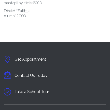
berkualitas... Salam....
Dimas Erlangga
Get Appointment
Contact Us Today
Take a School Tour