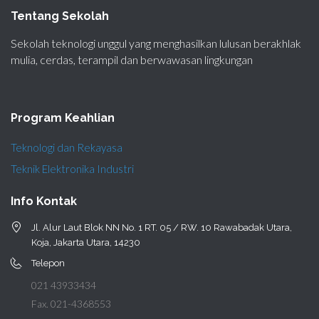
Tentang Sekolah
Sekolah teknologi unggul yang menghasilkan lulusan berakhlak
mulia, cerdas, terampil dan berwawasan lingkungan
Program Keahlian
Teknologi dan Rekayasa
Teknik Elektronika Industri
Info Kontak
Jl. Alur Laut Blok NN No. 1 RT. 05 / RW. 10 Rawabadak Utara,
Koja, Jakarta Utara, 14230
Telepon
021 43933434
Fax. 021-4368553